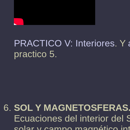
PRACTICO V: Interiores
. Y
practico 5.
SOL Y MAGNETOSFERAS
Ecuaciones del interior del 
solar y campo magnético in