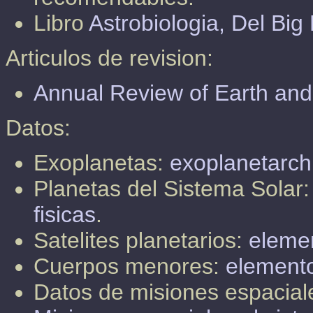
Libro
Astrobiologia, Del Big
Articulos de revision:
Annual Review of Earth and
Datos:
Exoplanetas:
exoplanetarch
Planetas del Sistema Solar
fisicas
.
Satelites planetarios:
elemen
Cuerpos menores:
elemento
Datos de misiones espacial