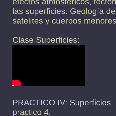
efectos atmosfericos, tectó
las superficies. Geología de
satelites y cuerpos menores
Clase Superficies:
PRACTICO IV: Superficies
.
practico 4.