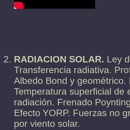
RADIACION SOLAR.
Ley de
Transferencia radiativa. Pr
Albedo Bond y geométrico. 
Temperatura superficial de e
radiación. Frenado Poyntin
Efecto YORP. Fuerzas no gr
por viento solar.