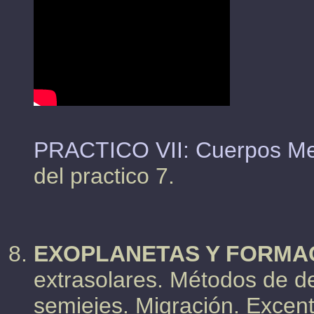
PRACTICO VII: Cuerpos M
del practico 7.
EXOPLANETAS Y FORMAC
extrasolares. Métodos de de
semiejes. Migración. Excen