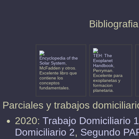
Bibliografi
TEH: The
Encyclopedia of the
Exoplanet
Solar System
,
Handbook
,
McFadden y otros.
Perryman.
Excelente libro que
Excelente para
contiene los
exoplanetas y
conceptos
formacion
fundamentales.
planetaria.
Parciales y trabajos domiciliari
2020:
Trabajo Domiciliario 1
Domiciliario 2
,
Segundo PA