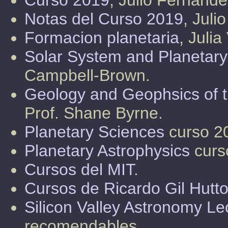
Curso 2019
, Julio Fernand
Notas del Curso 2019
, Juli
Formacion planetaria
, Julia
Solar System and Planetar
Campbell-Brown.
Geology and Geophsics of 
Prof. Shane Byrne.
Planetary Sciences
curso 2
Planetary Astrophysics
curs
Cursos del MIT
.
Cursos de Ricardo Gil Hutt
Silicon Valley Astronomy Le
recomendables.