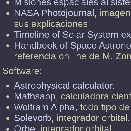
Misiones espaciales al sist
NASA Photojournal
, imagen
sus explicaciones.
Timeline of Solar System ex
Handbook of Space Astrono
referencia on line de M. Z
Software:
Astrophysical calculator.
Mathsapp
, calculadora cien
Wolfram Alpha
, todo tipo de
Solevorb
, integrador orbital.
Orbe
, integrador orbital.