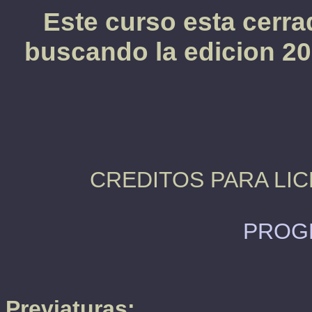
Este curso esta cerr
buscando la edicion 2
CREDITOS PARA LICE
PROGR
Previaturas: