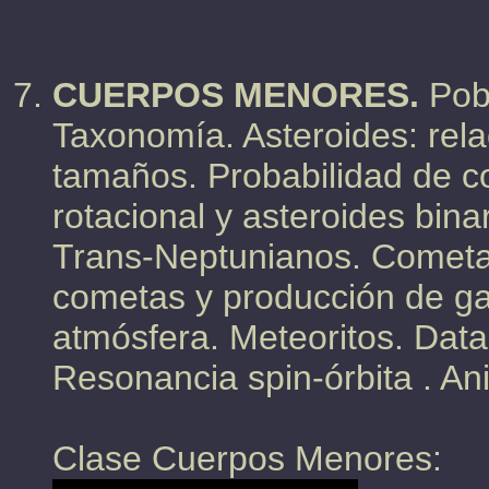
CUERPOS MENORES.
Pob
Taxonomía. Asteroides: relac
tamaños. Probabilidad de co
rotacional y asteroides bina
Trans-Neptunianos. Cometas
cometas y producción de ga
atmósfera. Meteoritos. Datac
Resonancia spin-órbita . Ani
Clase Cuerpos Menores: