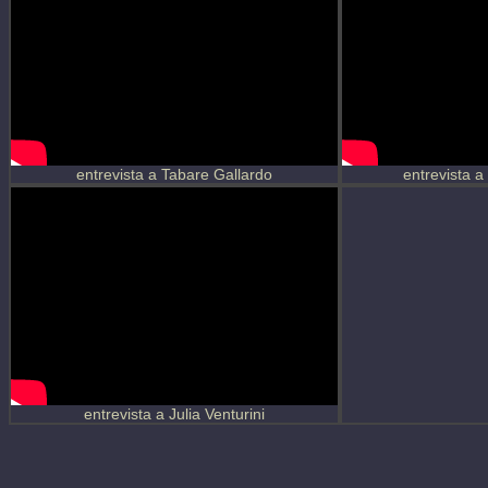
entrevista a Tabare Gallardo
entrevista a
entrevista a Julia Venturini