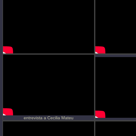
entrevista a Cecilia Mateu