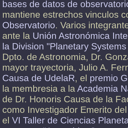
bases de datos de observatori
mantiene estrechos vinculos 
Observatorio
. Varios integran
ante la
Unión Astronómica Inte
la Division "Planetary System
Dpto. de Astronomia, Dr. Gonz
mayor trayectoria, Julio A. Fe
Causa de UdelaR
, el
premio G
la membresia a la
Academia Na
de Dr. Honoris Causa de la Fac
como Investigador Emerito d
el
VI Taller de Ciencias Planeta