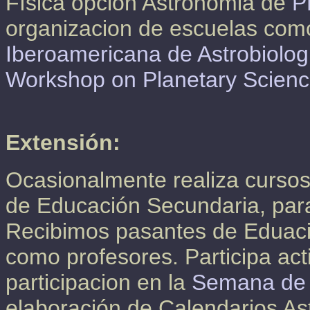
Física opcion Astronomia de
P
organizacion de escuelas com
Iberoamericana de Astrobiolog
Workshop on Planetary Scien
Extensión:
Ocasionalmente realiza cursos
de Educación Secundaria, para
Recibimos pasantes de Eduaci
como profesores. Participa act
participacion en la
Semana de 
elaboración de Calendarios As