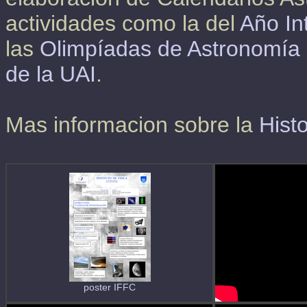
actividades como la del
Año In
las
Olimpíadas de Astronomía
de la UAI
.
Mas informacion sobre la
Hist
poster IFFC