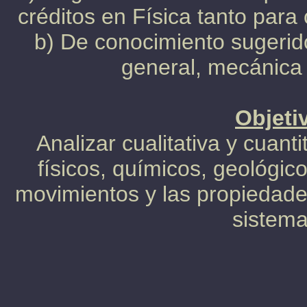
créditos en Física tanto para
b) De conocimiento sugerido
general, mecánica 
Objeti
Analizar cualitativa y cuant
físicos, químicos, geológic
movimientos y las propiedade
sistema