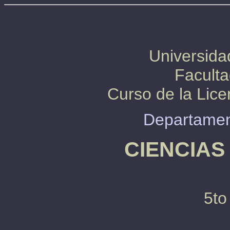
Universida
Faculta
Curso de la Lice
Departamen
CIENCIAS
5to