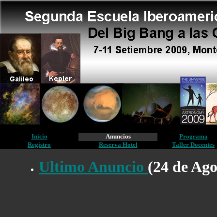
Inicio
Anuncios
Programa
Registro
Reserva Hotel
Taller Docentes
Ultimo Anuncio
(24 de Ago