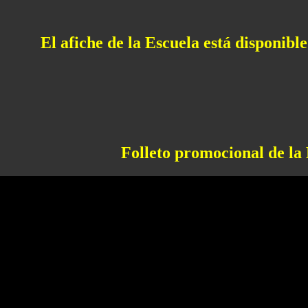
El afiche de la Escuela está disponibl
Folleto promocional de la